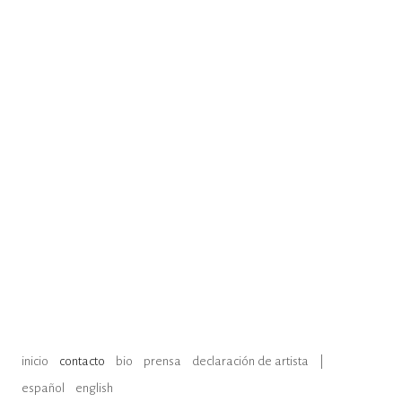
inicio
contacto
bio
prensa
declaración de artista
|
español
english