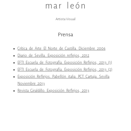
mar león
Artista Visual
Prensa
Crítica de Arte El Norte de Castilla. Diciembre 2006
Diario de Sevilla. Exposición reflejos, 2012
EFTI Escuela de Fotografía. Exposición Reflejos, 2013 (1)
EFTI Escuela de Fotografía. Exposición Reflejos, 2013 (2)
Exposición Reflejos. Pabellón italia. PCT Cartuja. Sevilla
Noviembre 2013
Revista Giraldillo. Exposición Reflejos, 2013