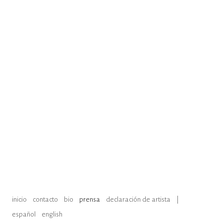
inicio
contacto
bio
prensa
declaración de artista
|
español
english