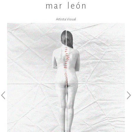
mar león
Artista Visual